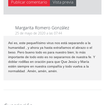
Margarita Romero González
25 de mayo de 2020 a las 07:44
Así es, este pequeñísimo virus nos está separando a la
humanidad , y ahora ya hasta extrañamos el abrazo o el
beso. Pero bueno todo es para nuestro bien; lo más
importante de todo esto es no separarnos de nuestra fe. Y
doblar rodillas en oración para que Que Jesús y María
estén siempre en nuestra compañía y todo vuelva a la
normalidad . Amén, amén, amén.